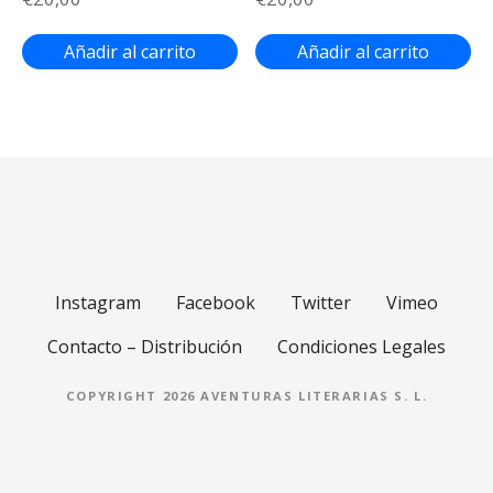
o
Añadir al carrito
Añadir al carrito
s
Instagram
Facebook
Twitter
Vimeo
Contacto – Distribución
Condiciones Legales
COPYRIGHT 2026 AVENTURAS LITERARIAS S. L.