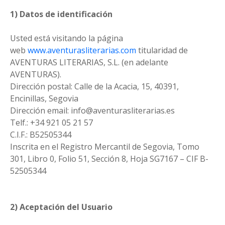
1) Datos de identificación
Usted está visitando la página
web
www.aventurasliterarias.com
titularidad de
AVENTURAS LITERARIAS, S.L. (en adelante
AVENTURAS).
Dirección postal: Calle de la Acacia, 15, 40391,
Encinillas, Segovia
Dirección email: info@aventurasliterarias.es
Telf.: +34 921 05 21 57
C.I.F.: B52505344
Inscrita en el Registro Mercantil de Segovia, Tomo
301, Libro 0, Folio 51, Sección 8, Hoja SG7167 – CIF B-
52505344
2) Aceptación del Usuario