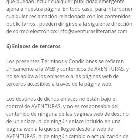
que puedan incluir cualquier publicidad emergente
ajena a nuestra página. En todo caso, para interponer
cualquier reclamación relacionada con los contenidos
publicitarios , pueden dirigirse a la siguiente dirección
de correo electrónico: info@aventurasliterarias.com
6) Enlaces de terceros
Los presentes Términos y Condiciones se refieren
únicamente a la WEB y contenidos de AVENTURAS, y
no se aplica a los enlaces o a las páginas web de
terceros accesibles a través de la página web.
Los destinos de dichos enlaces no están bajo el
control de AVENTURAS, y no es responsable del
contenido de ninguna de las páginas web de destino
de un enlace, ni de ningún enlace incluido en una
página web a la que se llegue desde la web de
AVENTURAS, ni de ningún cambio o actualización de