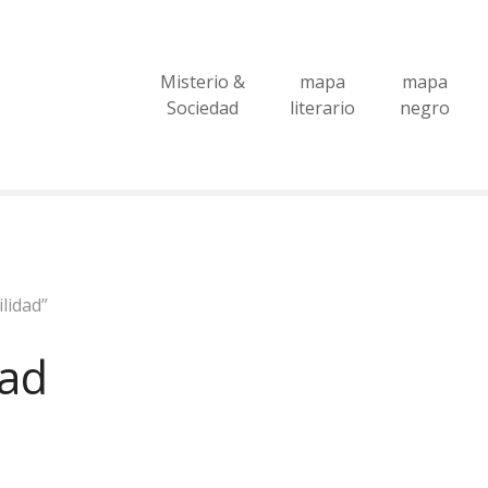
Misterio &
mapa
mapa
Sociedad
literario
negro
lidad”
dad