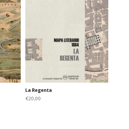
La Regenta
€
20,00