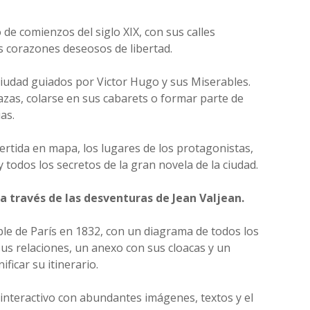
de comienzos del siglo XIX, con sus calles
os corazones deseosos de libertad.
ciudad guiados por Victor Hugo y sus Miserables.
lazas, colarse en sus cabarets o formar parte de
as.
vertida en mapa, los lugares de los protagonistas,
y todos los secretos de la gran novela de la ciudad.
 a través de las desventuras de Jean Valjean.
le de París en 1832, con un diagrama de todos los
sus relaciones, un anexo con sus cloacas y un
ficar su itinerario.
nteractivo con abundantes imágenes, textos y el