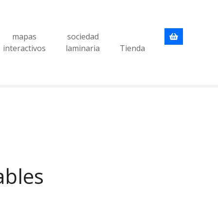
mapas
sociedad
interactivos
laminaria
Tienda
ables