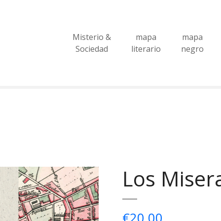
Misterio &
mapa
mapa
Sociedad
literario
negro
Los Miser
€
20,00