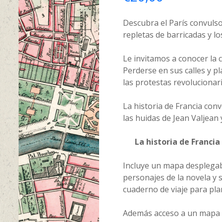
Descubra el París convulso 
repletas de barricadas y l
Le invitamos a conocer la 
Perderse en sus calles y p
las protestas revolucionari
La historia de Francia con
las huidas de Jean Valjean 
La historia de Francia
Incluye un mapa desplegab
personajes de la novela y 
cuaderno de viaje para plani
Además acceso a un mapa i