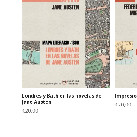
Londres y Bath en las novelas de
Impresio
Jane Austen
€
20,00
€
20,00