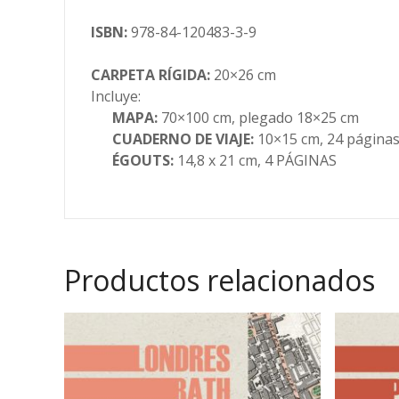
ISBN:
978-84-120483-3-9
CARPETA RÍGIDA:
20×26 cm
Incluye:
MAPA:
70×100 cm, plegado 18×25 cm
CUADERNO DE VIAJE:
10×15 cm, 24 página
ÉGOUTS:
14,8 x 21 cm, 4 PÁGINAS
Productos relacionados